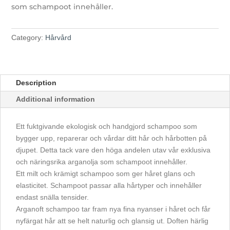
som schampoot innehåller.
Category:
Hårvård
Description
Additional information
Ett fuktgivande ekologisk och handgjord schampoo som
bygger upp, reparerar och vårdar ditt hår och hårbotten på
djupet. Detta tack vare den höga andelen utav vår exklusiva
och näringsrika arganolja som schampoot innehåller.
Ett milt och krämigt schampoo som ger håret glans och
elasticitet. Schampoot passar alla hårtyper och innehåller
endast snälla tensider.
Arganoft schampoo tar fram nya fina nyanser i håret och får
nyfärgat hår att se helt naturlig och glansig ut. Doften härlig