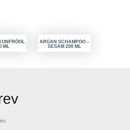
KONFRÖOL
ARGAN SCHAMPOO –
0 ML
SESAM 200 ML
rev
ev.