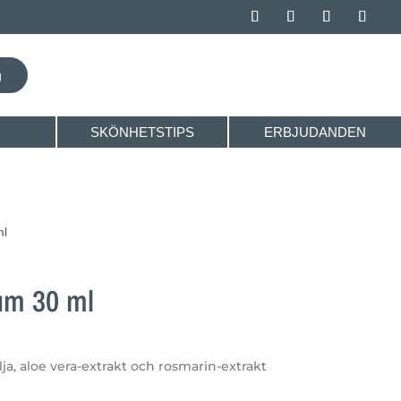
SKÖNHETSTIPS
ERBJUDANDEN
ml
um 30 ml
ja, aloe vera-extrakt och rosmarin-extrakt