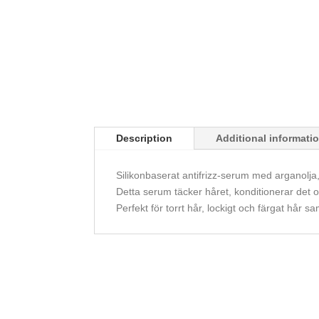
Description
Additional informati
Silikonbaserat antifrizz-serum med arganolja,
Detta serum täcker håret, konditionerar det o
Perfekt för torrt hår, lockigt och färgat hår s