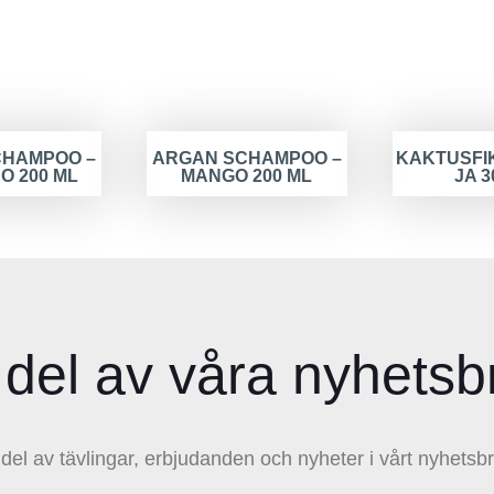
CHAMPOO –
ARGAN SCHAMPOO –
KAKTUSFI
O 200 ML
MANGO 200 ML
JA 3
 del av våra nyhetsb
 del av tävlingar, erbjudanden och nyheter i vårt nyhetsbr