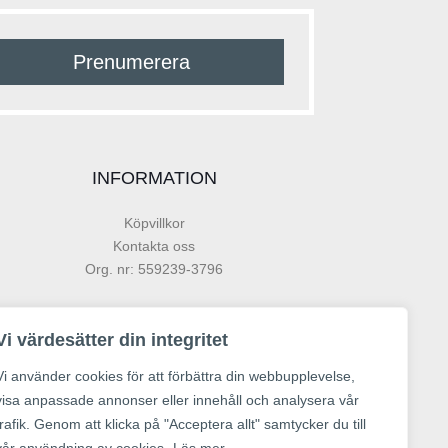
Prenumerera
INFORMATION
Köpvillkor
Kontakta oss
Org. nr: 559239-3796
Vi värdesätter din integritet
Vi använder cookies för att förbättra din webbupplevelse,
visa anpassade annonser eller innehåll och analysera vår
trafik. Genom att klicka på "Acceptera allt" samtycker du till