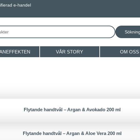
ifierad e-handel
ANEFFEKTEN
VÅR STORY
OM OSS
Flytande handtvål – Argan & Avokado 200 ml
Flytande handtvål – Argan & Aloe Vera 200 ml